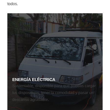
todos.
ENERGÍA ELÉCTRICA
Sustentable, disponible para que puedas cargar
tus dispositivos, tener la comodidad y pasar un
descanso agradable
.