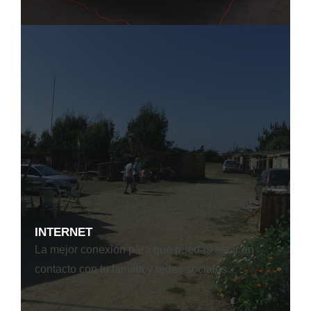
INTERNET
La mejor conexión para que puedas estar en
contacto con tu familia y redes sociales.