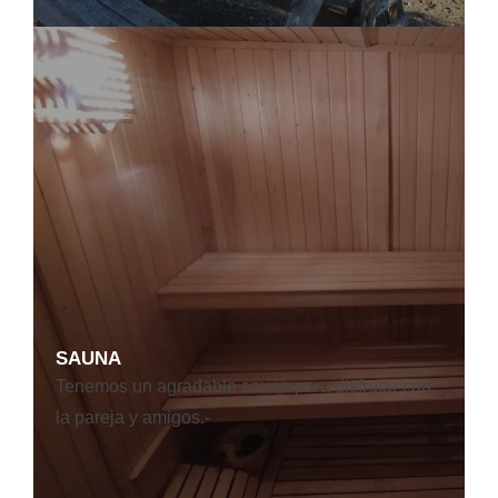
SAUNA
Tenemos un agradable sauna para disfrutar con
la pareja y amigos.-