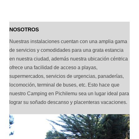
para
ver
el
NOSOTROS
contenido
Nuestras instalaciones cuentan con una amplia gama
de servicios y comodidades para una grata estancia
en nuestra ciudad, además nuestra ubicación céntrica
ofrece una facilidad de acceso a playas,
supermercados, servicios de urgencias, panaderías,
locomoción, terminal de buses, etc. Esto hace que
nuestro Camping en Pichilemu sea un lugar ideal para
lograr su soñado descanso y placenteras vacaciones.