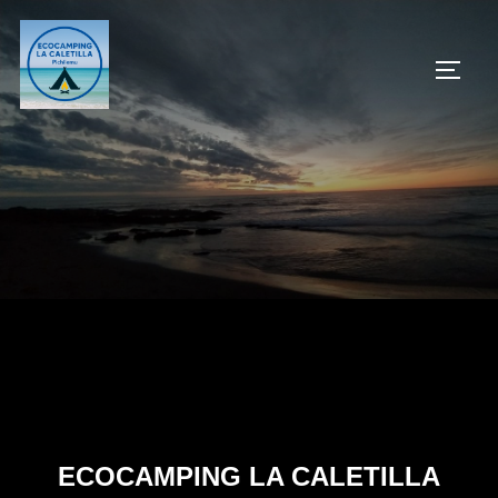
Saltar
al
ALTE
contenido
ECOCAMPING LA CALETILLA