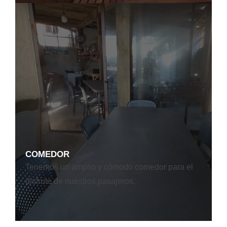
COMEDOR
Tenemos un amplio y cómodo comedor para el
disfrute de nuestros pasajeros.