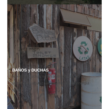
BAÑOS y DUCHAS
Nuestras duchas estan alimentadas por un
sistema de agua caliente a través de energia
solar.