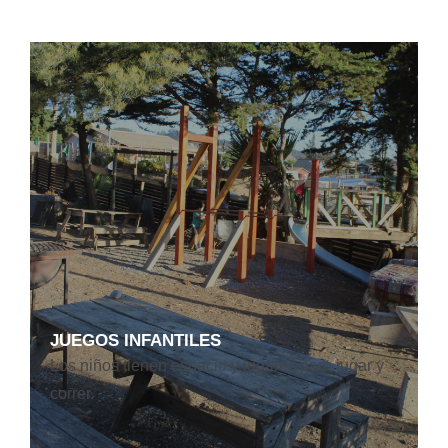
JUEGOS INFANTILES
Los niños tienen espacio y lugares para jugar y
correr.