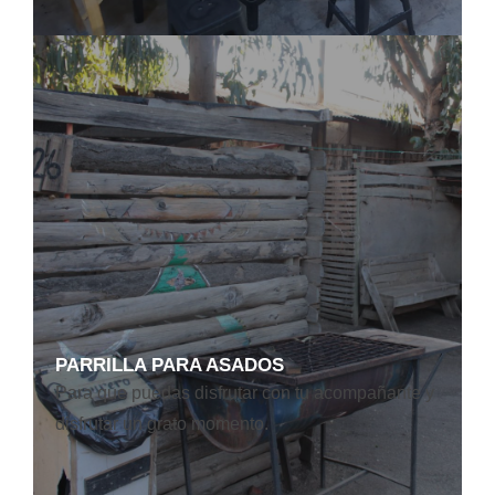
PARRILLA PARA ASADOS
Para que puedas disfrutar con tu acompañante y
disfrutar un grato momento.